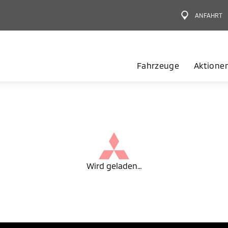
ANFAHRT
Fahrzeuge
Aktione
Wird geladen…