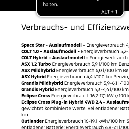
Verbrauchs- und Effizienzw
Space Star - Auslaufmodell -
Energieverbrauch 4,
COLT 1.0 - Auslaufmodell -
Energieverbrauch 5,2-5
COLT Hybrid - Auslaufmodell -
Energieverbrauch 4
ASX 1.2 Turbo
Energieverbrauch 5,9 l/100 km Benz
ASX Mildhybrid
Energieverbrauch 6,0 l/100 km Be
ASX Hybrid
Energieverbrauch 4,4 l/100 km Benzin
Grandis Mildhybrid
Energieverbrauch 5,9-6,1 l/10
Grandis Hybrid
Energieverbrauch 4,3-4,4 l/100 km
Eclipse Cross
Energieverbrauch 16,7-17,1 kWh/100
Eclipse Cross Plug-in Hybrid 4WD 2.4 - Auslaufm
gewichtet kombinierte Werte. Bei entladener Batt
km.
Outlander
Energieverbrauch 16-19,1 kWh/100 km S
entladener Batterie: Energieverbrauch 6,8-7,1 l/1