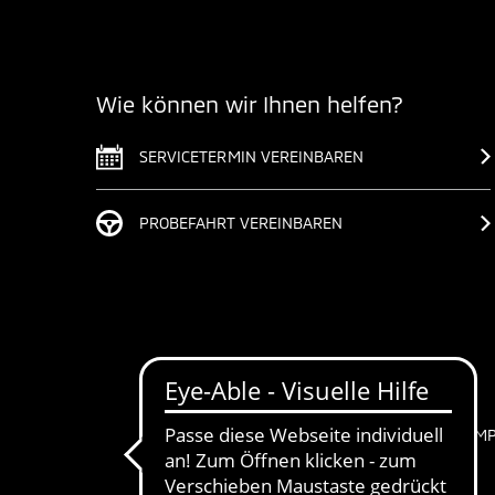
Wie können wir Ihnen helfen?
SERVICETERMIN VEREINBAREN
PROBEFAHRT VEREINBAREN
IM