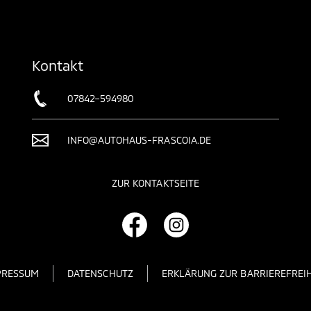
Kontakt
07842–594980
INFO@AUTOHAUS-FRASCOIA.DE
ZUR KONTAKTSEITE
PRESSUM
DATENSCHUTZ
ERKLÄRUNG ZUR BARRIEREFREIH