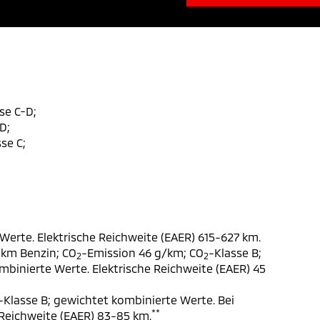
se C-D;
D;
se C;
Werte. Elektrische Reichweite (EAER) 615-627 km.
 km Benzin; CO
-Emission 46 g/km; CO
-Klasse B;
2
2
ombinierte Werte. Elektrische Reichweite (EAER) 45
-Klasse B; gewichtet kombinierte Werte. Bei
**
 Reichweite (EAER) 83-85 km.